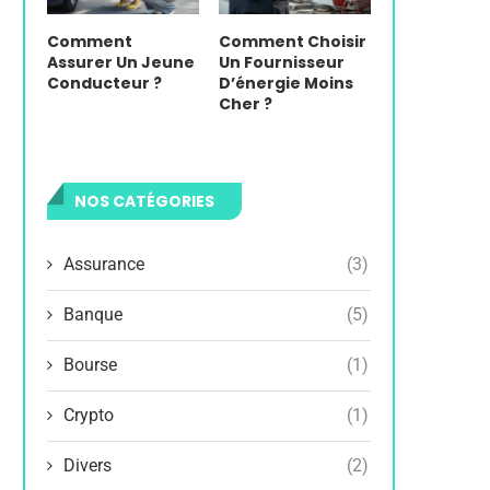
Comment
Comment Choisir
Assurer Un Jeune
Un Fournisseur
Conducteur ?
D’énergie Moins
Cher ?
NOS CATÉGORIES
Assurance
(3)
Banque
(5)
Bourse
(1)
Crypto
(1)
Divers
(2)