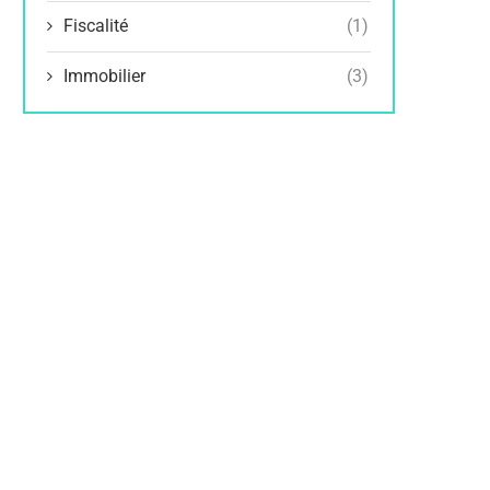
Fiscalité
(1)
Immobilier
(3)