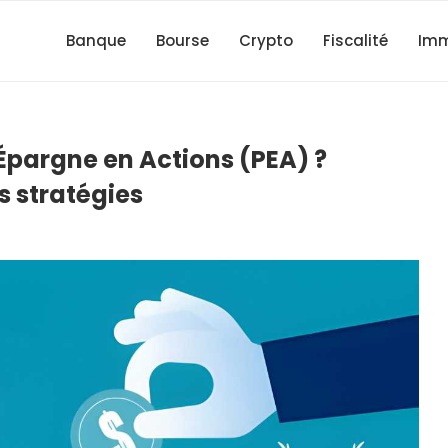
Banque
Bourse
Crypto
Fiscalité
Imm
Épargne en Actions (PEA) ?
s stratégies