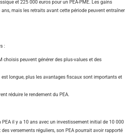
assique et 225 000 euros pour un PEA-PME. Les gains
 ans, mais les retraits avant cette période peuvent entraîner
s :
 choisis peuvent générer des plus-values et des
n est longue, plus les avantages fiscaux sont importants et
uvent réduire le rendement du PEA.
 PEA il y a 10 ans avec un investissement initial de 10 000
nt des versements réguliers, son PEA pourrait avoir rapporté