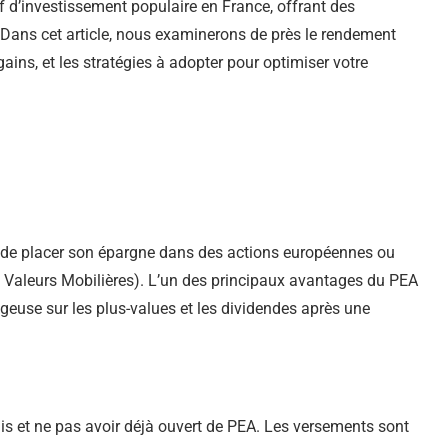
f d’investissement populaire en France, offrant des
. Dans cet article, nous examinerons de près le rendement
gains, et les stratégies à adopter pour optimiser votre
 de placer son épargne dans des actions européennes ou
Valeurs Mobilières). L’un des principaux avantages du PEA
tageuse sur les plus-values et les dividendes après une
nçais et ne pas avoir déjà ouvert de PEA. Les versements sont