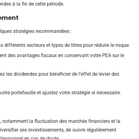
ndes à la fin de cette période.
dement
uelques stratégies recommandées :
s différents secteurs et types de titres pour réduire le risque.
ment des avantages fiscaux en conservant votre PEA sur le
 les dividendes pour bénéficier de l’effet de levier des
otre portefeuille et ajustez votre stratégie si nécessaire.
 notamment la fluctuation des marchés financiers et la
 diversifier ses investissements, de suivre régulièrement
rofessionnel en cas de doute.