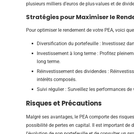
plusieurs milliers d’euros de plus-values et de divide
Stratégies pour Maximiser le Ren
Pour optimiser le rendement de votre PEA, voici q
Diversification du portefeuille : Investissez dan
Investissement à long terme : Profitez pleine
long terme.
Réinvestissement des dividendes : Réinvestissez
intérêts composés.
Suivi régulier : Surveillez les performances de v
Risques et Précautions
Malgré ses avantages, le PEA comporte des risques,
possibilité de pertes en capital. Il est important de
l’évolution de son portefeuille et de consulter un p