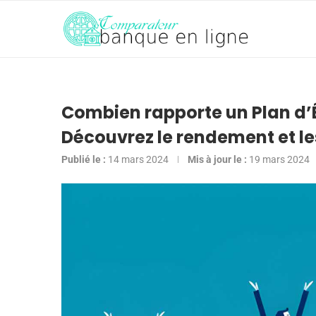
Combien rapporte un Plan d’
Découvrez le rendement et le
Publié le :
14 mars 2024
Mis à jour le :
19 mars 2024