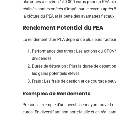
plafonnés à environ 150 000 euros pour un PEA cl
réalisés sont exonérés d’impôt sur le revenu après 5
la clôture du PEA et la perte des avantages fiscaux.
Rendement Potentiel du PEA
Le rendement d’un PEA dépend de plusieurs facteur
Performance des titres : Les actions ou OPCVM
dividendes.
Durée de détention : Plus la durée de détentio
les gains potentiels élevés.
Frais : Les frais de gestion et de courtage pe
Exemples de Rendements
Prenons l’exemple d’un investisseur ayant ouvert un
euros. En diversifiant son portefeuille et en réalisa